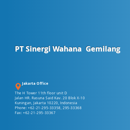
PT Sinergi Wahana
Gemilang
Jakarta Office
The H Tower 11th floor unit D
Jalan HR. Rasuna Said Kav. 20 Blok X-10
Kuningan, Jakarta 10220, Indonesia
Phone: +62-21-295-33358, 295-33368
Fax: +62-21-295-33367