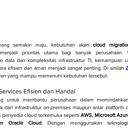
 yang semakin maju, kebutuhan akan 
cloud migratio
menjadi prioritas utama bagi banyak perusahaan. S
 data dan kompleksitas infrastruktur TI, kemampuan u
ara efisien dan aman menjadi sangat penting. Di sinilah 
ulan yang mampu memenuhi kebutuhan tersebut.
Services Efisien dan Handal
ang untuk membantu perusahaan dalam memindahkan 
 dari infrastruktur 
on-premises
 maupun antar platform cl
penyedia cloud terkemuka seperti 
AWS, Microsoft Azur
an Oracle Cloud
. Dengan menggunakan teknolog