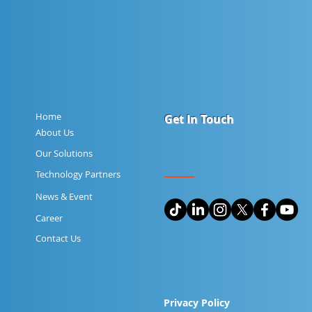
Home
Get In Touch
About Us
Our Solutions
Technology Partners
News & Event
Career
Contact Us
Privacy Policy