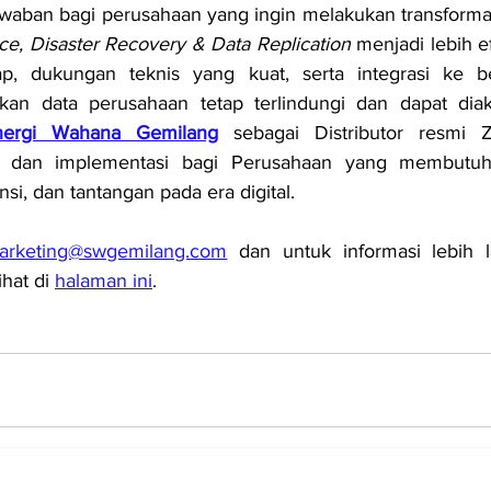
ice, Disaster Recovery & Data Replication 
menjadi lebih e
p, dukungan teknis yang kuat, serta integrasi ke ber
kan data perusahaan tetap terlindungi dan dapat dia
nergi Wahana Gemilang
 sebagai Distributor resmi Zc
i dan implementasi bagi Perusahaan yang membutuhk
si, dan tantangan pada era digital.
arketing@swgemilang.com
 dan untuk informasi lebih l
hat di 
halaman ini
.