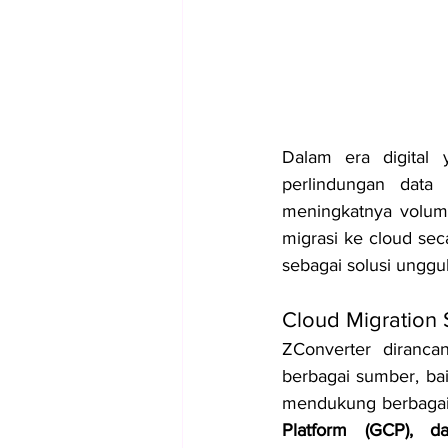
Dalam era digital
perlindungan data 
meningkatnya volume
migrasi ke cloud sec
sebagai solusi ungg
Cloud Migration 
ZConverter diranc
berbagai sumber, baik
mendukung berbagai 
Platform (GCP), d