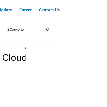
Update
Career
Contact Us
ZConverter
k Cloud