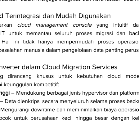
 Terintegrasi dan Mudah Digunakan
arkan 
cloud management console
 yang intuitif dan
IT untuk memantau seluruh proses migrasi dan back
 Hal ini tidak hanya mempermudah proses operasiona
kesalahan manusia dalam pengelolaan data penting perus
verter dalam Cloud Migration Services
ng dirancang khusus untuk kebutuhan cloud moder
 keunggulan kompetitif:
inggi
 – Mendukung berbagai jenis hypervisor dan platform
 – Data dienkripsi secara menyeluruh selama proses back
 Mengurangi downtime dan meminimalkan biaya operasion
ocok untuk perusahaan kecil hingga besar dengan keb