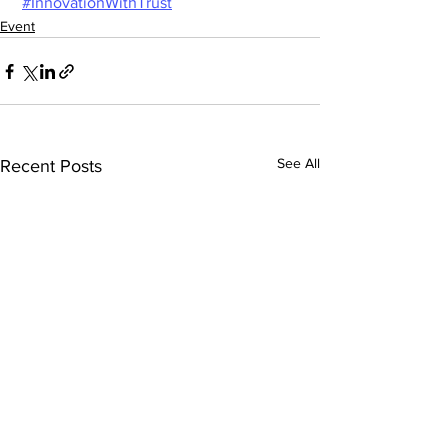
#InnovationWithTrust
Event
See All
Recent Posts