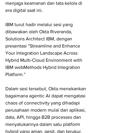
menjaga keamanan dan tata kelola di 
era digital saat ini.
IBM turut hadir melalui sesi yang 
dibawakan oleh Okta Riveranda, 
Solutions Architect IBM, dengan 
presentasi “Streamline and Enhance 
Your Integration Landscape Across 
Hybrid Multi-Cloud Environment with 
IBM webMethods Hybrid Integration 
Platform.”
Dalam sesi tersebut, Okta menekankan 
bagaimana agentic AI dapat mengatasi 
chaos of connectivity yang dihadapi 
perusahaan modern mulai dari aplikasi, 
data, API, hingga B2B processes dan 
menyatukannya dalam satu platform 
hybrid yang aman, gesit, dan terukur.