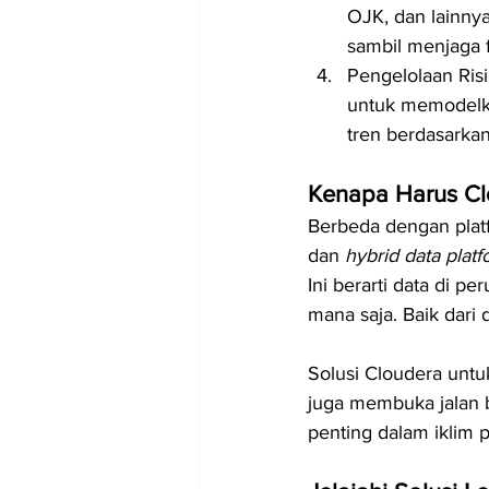
OJK, dan lainny
sambil menjaga f
Pengelolaan Risi
untuk memodelka
tren berdasarkan 
Kenapa Harus Cl
Berbeda dengan plat
dan 
hybrid data plat
Ini berarti data di pe
mana saja. Baik dari 
Solusi Cloudera untuk
juga membuka jalan ba
penting dalam iklim 