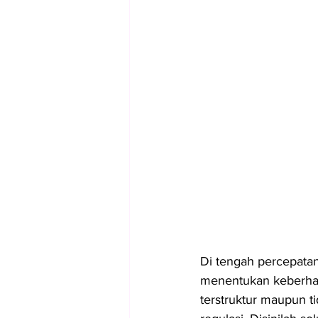
Di tengah percepatan 
menentukan keberhasi
terstruktur maupun t