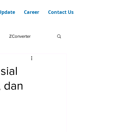
Update
Career
Contact Us
ZConverter
sial
, dan