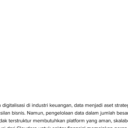
digitalisasi di industri keuangan, data menjadi aset strate
lan bisnis. Namun, pengelolaan data dalam jumlah besar
idak terstruktur membutuhkan platform yang aman, skalabe