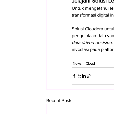
Jelajahi Solusi 
Untuk mengetahui le
transformasi digital i
Solusi Cloudera untu
pengelolaan data yan
data-driven decision
.
investasi pada platf
News
Cloud
Recent Posts