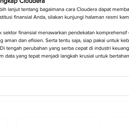
Lengkap Cloudera
bih lanjut tentang bagaimana cara Cloudera dapat memba
nstitusi finansial Anda, silakan kunjungi halaman resmi kam
k sektor finansial menawarkan pendekatan komprehensif
g aman dan efisien. Serta tentu saja, siap pakai untuk ke
 Di tengah perubahan yang serba cepat di industri keuanga
orm data yang tepat menjadi langkah krusial untuk bertah