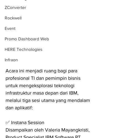
ZConverter
Rockwell
Event
Promo Dashboard Web
HERE Technologies
Infraon
Acara ini menjadi ruang bagi para 
profesional TI dan pemimpin bisnis 
untuk mengeksplorasi teknologi 
infrastruktur masa depan dari IBM, 
melalui tiga sesi utama yang mendalam 
dan aplikatif:
✅ Instana Session
Disampaikan oleh Valeria Mayangkristi, 
Product Specialist IBM Software PT. 