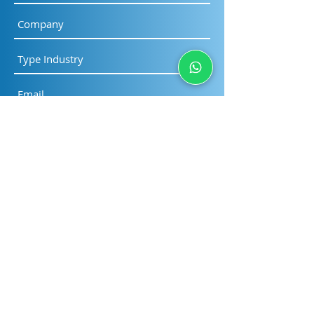
Submit
PT Sinergi Wahana
Gemilang