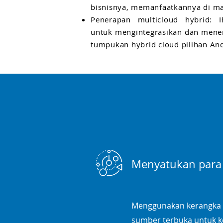
bisnisnya, memanfaatkannya di ma
Penerapan multicloud hybrid: I
untuk mengintegrasikan dan mener
tumpukan hybrid cloud pilihan An
Menyatukan para
Menggunakan kerangka k
sumber terbuka untuk 