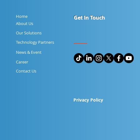
Home
Get In Touch
About Us
Our Solutions
Technology Partners
News & Event
Career
Contact Us
Privacy Policy