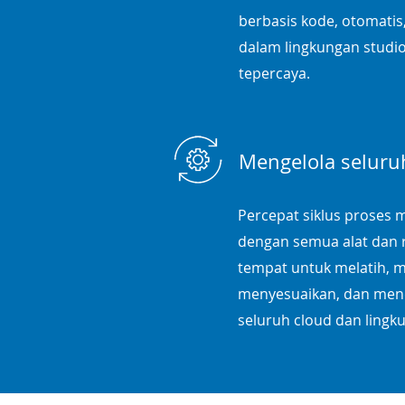
berbasis kode, otomatis
dalam lingkungan studi
tepercaya.
Mengelola seluruh
Percepat siklus proses 
dengan semua alat dan r
tempat untuk melatih, m
menyesuaikan, dan mene
seluruh cloud dan lingk