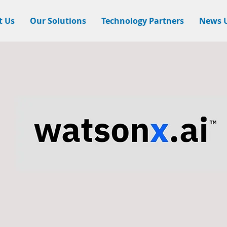
t Us
Our Solutions
Technology Partners
News 