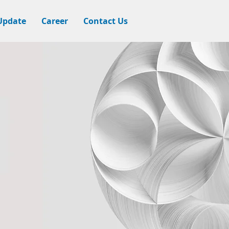
Update
Career
Contact Us