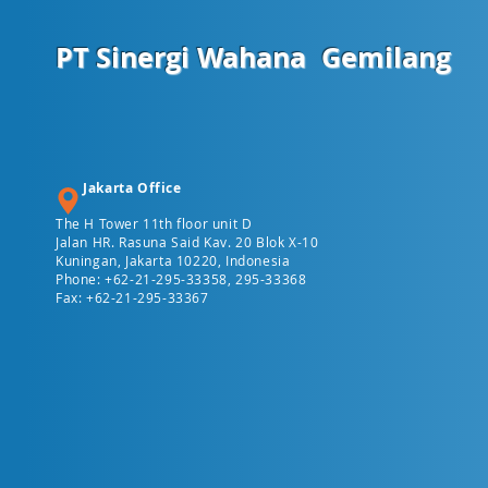
PT Sinergi Wahana
Gemilang
Jakarta Office
The H Tower 11th floor unit D
Jalan HR. Rasuna Said Kav. 20 Blok X-10
Kuningan, Jakarta 10220, Indonesia
Phone: +62-21-295-33358, 295-33368
Fax: +62-21-295-33367