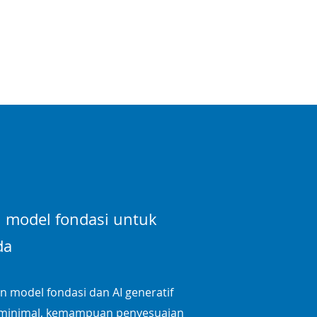
 model fondasi untuk
da
 model fondasi dan AI generatif
 minimal, kemampuan penyesuaian