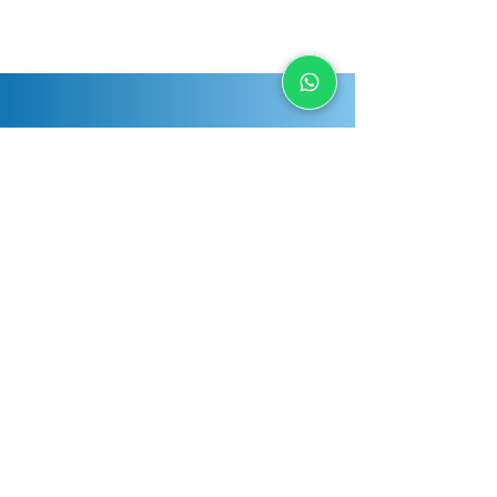
Have any question?
Send us a message and we will respond
as soon as possible