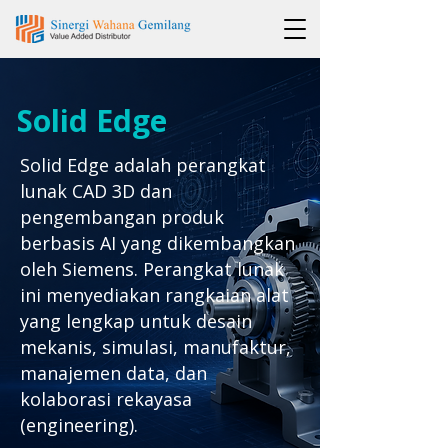
Solid Edge
Solid Edge adalah perangkat
lunak CAD 3D dan
pengembangan produk
berbasis AI yang dikembangkan
oleh Siemens. Perangkat lunak
ini menyediakan rangkaian alat
yang lengkap untuk desain
mekanis, simulasi, manufaktur,
manajemen data, dan
kolaborasi rekayasa
(engineering).