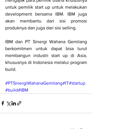
mengajak para pemilik usaha khususnya 
untuk pemilik start up untuk melakukan 
development bersama IBM. IBM juga 
akan membantu dari sisi promosi 
produknya dan juga dari sisi selling. 
IBM dan PT Sinergi Wahana Gemilang 
berkomitmen untuk dapat bisa turut 
membangun industri start up di Asia, 
khususnya di Indonesia melalui program 
build. 
#PTSinergiWahanaGemilang
#IT
#startup
#build
#IBM