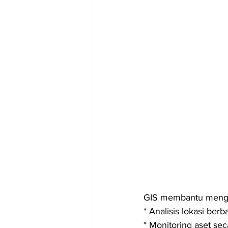
GIS membantu mengat
* Analisis lokasi berb
* Monitoring aset sec