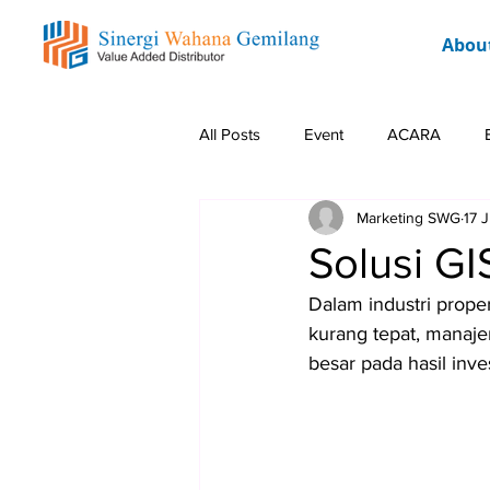
Abou
All Posts
Event
ACARA
Marketing SWG
17 
Solusi GI
Dalam industri proper
kurang tepat, manaje
besar pada hasil inves