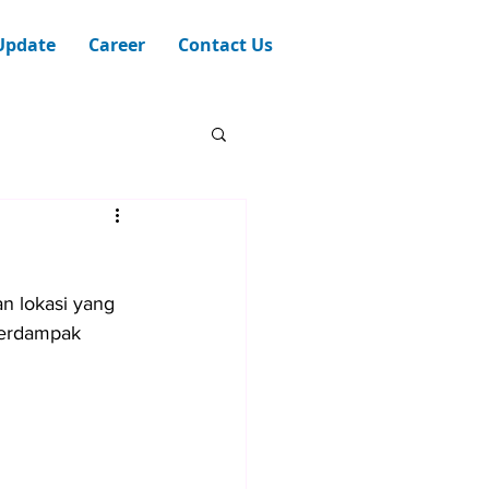
Update
Career
Contact Us
an lokasi yang 
berdampak 