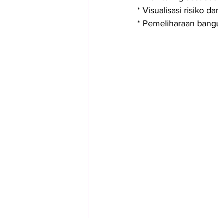
* Visualisasi risiko d
* Pemeliharaan bangu