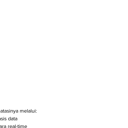
asinya melalui:
asis data
ara real-time