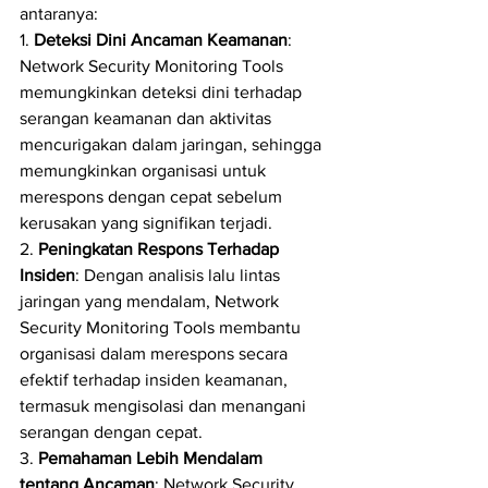
antaranya:
1. 
Deteksi Dini Ancaman Keamanan
: 
Network Security Monitoring Tools 
memungkinkan deteksi dini terhadap 
serangan keamanan dan aktivitas 
mencurigakan dalam jaringan, sehingga 
memungkinkan organisasi untuk 
merespons dengan cepat sebelum 
kerusakan yang signifikan terjadi.
2. 
Peningkatan Respons Terhadap 
Insiden
: Dengan analisis lalu lintas 
jaringan yang mendalam, Network 
Security Monitoring Tools membantu 
organisasi dalam merespons secara 
efektif terhadap insiden keamanan, 
termasuk mengisolasi dan menangani 
serangan dengan cepat.
3. 
Pemahaman Lebih Mendalam 
tentang Ancaman
: Network Security 