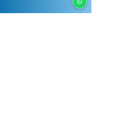
Have any question?
Send us a message and we will respond
as soon as possible