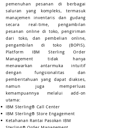
pemenuhan pesanan di berbagai
saluran yang kompleks, termasuk
manajemen inventaris dan gudang
secara real-time, pengambilan
pesanan online di toko, pengiriman
dari toko, dan pembelian online,
pengambilan di toko (BOPIS).
Platform IBM Sterling Order
Management tidak hanya
menawarkan antarmuka intuitif
dengan fungsionalitas dan
pemberitahuan yang dapat diakses,
namun juga memperluas
kemampuannya melalui add-on
utama:
IBM Sterling® Call Center
IBM Sterling® Store Engagement
Ketahanan Rantai Pasokan IBM
Sterling® Order Management