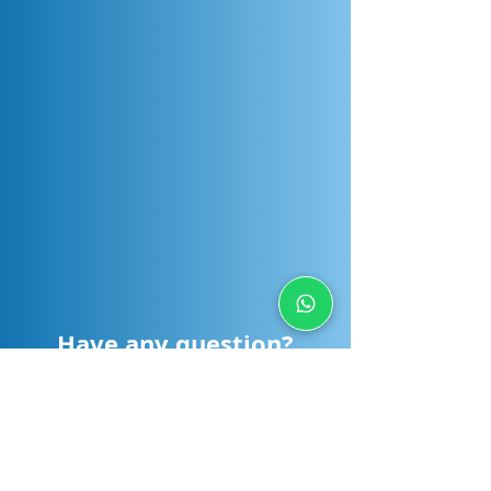
Have any question?
Send us a message and we will respond
as soon as possible