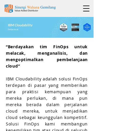
“Berdayakan tim FinOps untuk
melacak, menganalisis, dan
mengoptimalkan pembelanjaan
cloud”
IBM Cloudability adalah solusi FinOps
terdepan di pasar yang memberikan
para praktisi kemampuan yang
mereka perlukan, di mana pun
mereka berada dalam perjalanan
cloud mereka, untuk menjadikan
cloud sebagai keunggulan kompetitif.
Solusi FinOps kami membangun
kepemilikan tim atas cloud di seluruh