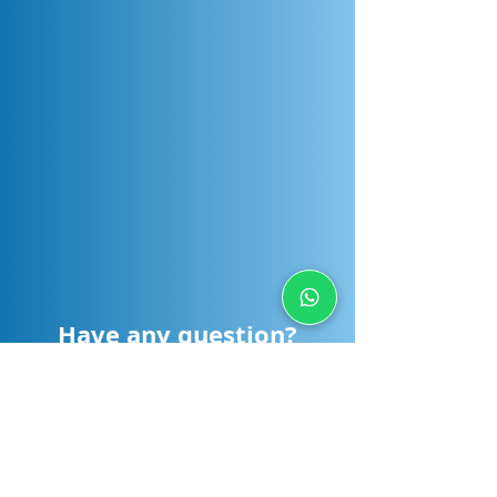
Have any question?
Send us a message and we will respond
as soon as possible